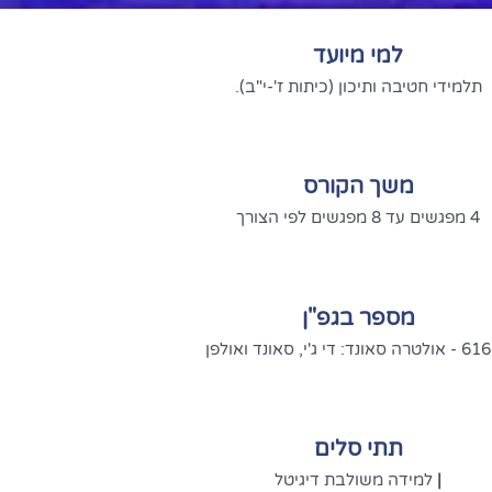
למי מיועד
תלמידי חטיבה ותיכון (כיתות ז'-י"ב).
משך הקורס
4 מפגשים עד 8 מפגשים לפי הצורך
מספר בגפ"ן
אונד: די ג'י, סאונד ואולפן
תתי סלים
|
למידה משולבת דיגיטל