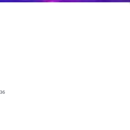
61636 - אולטרה ס