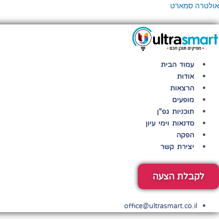
ילוג
פריט
אולטרה סמארט
תוכן
עמוד הבית
אודות
הרצאות
מופעים
תוכניות גפ"ן
סדנאות וימי עיון
הפקה
יצירת קשר
לקבלת הצעה
office@ultrasmart.co.il