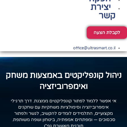
יצירת
קשר
לקבלת הצעה
office@ultrasmart.co.il
ניהול קונפליקטים באמצעות משחק
ואימפרוביזציה
אי אפשר ללמוד לפתור קונפליקטים ממצגת. דרך תרגילי
אימפרוביזציה וסימולציות משחקיות עם שחקנים
מקצועיים, התלמידים לומדים להקשיב, לגשר ולפתור
סכסוכים — ומפתחים אמפתיה, ביטחון ושפה משותפת.
תוכנית מאושרת גפ"ן