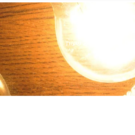
כם
ית תוך 24 שעות