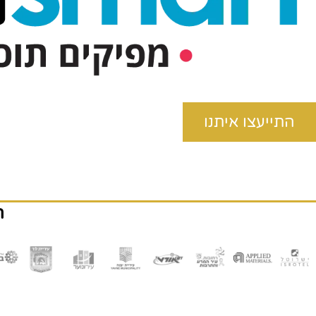
התייעצו איתנו
ה