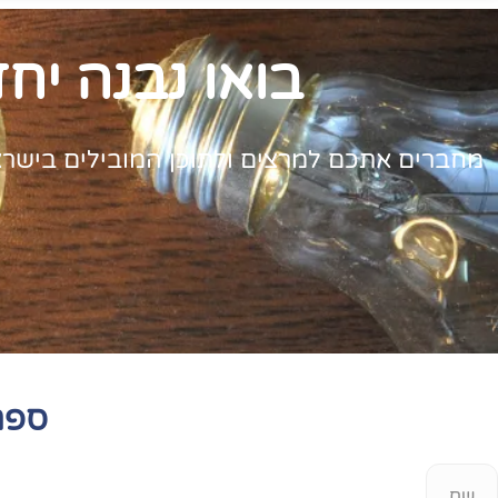
בואו נבנה יח
מחברים אתכם למרצים ולתוכן המובילים בישראל. 
ספר