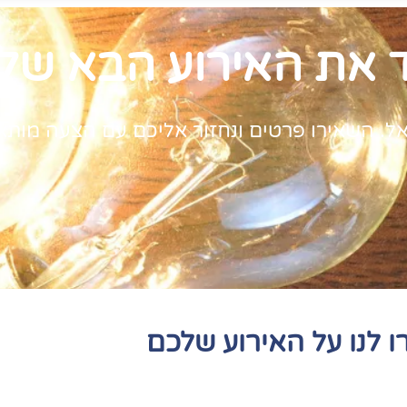
ד את האירוע הבא של
השאירו פרטים ונחזור אליכם עם הצעה מותאמת איש
ו לנו על האירוע שלכם