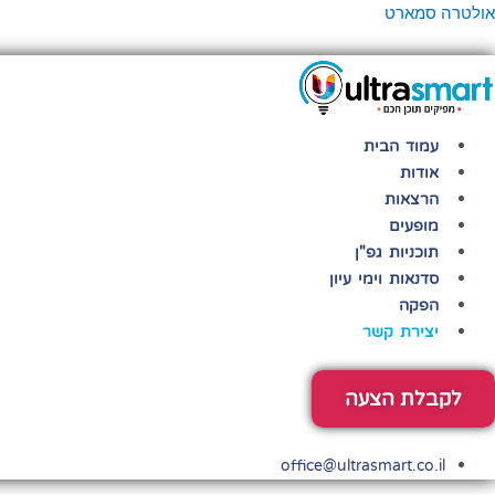
ילוג
פריט
אולטרה סמארט
תוכן
עמוד הבית
אודות
הרצאות
מופעים
תוכניות גפ"ן
סדנאות וימי עיון
הפקה
יצירת קשר
לקבלת הצעה
office@ultrasmart.co.il