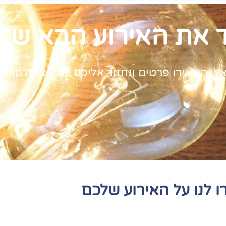
ד את האירוע הבא של
השאירו פרטים ונחזור אליכם עם הצעה מותאמת איש
ו לנו על האירוע שלכם