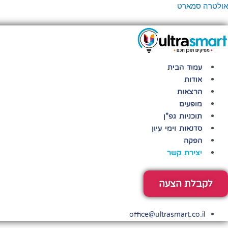
ילוג
פריט
אולטרה סמארט
תוכן
עמוד הבית
אודות
הרצאות
מופעים
תוכניות גפ"ן
סדנאות וימי עיון
הפקה
יצירת קשר
לקבלת הצעה
office@ultrasmart.co.il