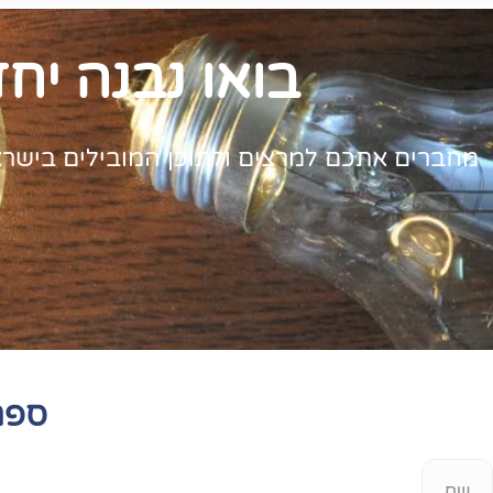
בואו נבנה יח
מחברים אתכם למרצים ולתוכן המובילים בישראל. 
ספר