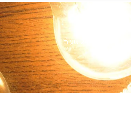
כם
ית תוך 24 שעות