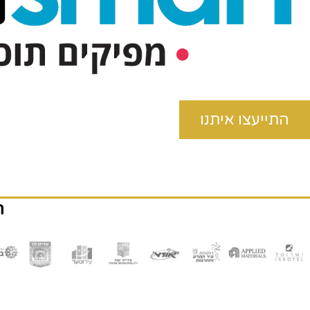
התייעצו איתנו
ה