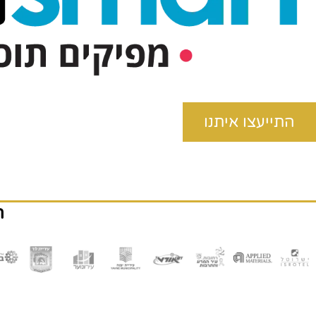
התייעצו איתנו
ה