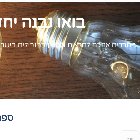
בואו נבנה יח
מחברים אתכם למרצים ולתוכן המובילים בישראל. 
ספר