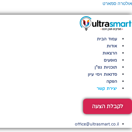
ילוג
פריט
אולטרה סמארט
תוכן
עמוד הבית
אודות
הרצאות
מופעים
תוכניות גפ"ן
סדנאות וימי עיון
הפקה
יצירת קשר
לקבלת הצעה
office@ultrasmart.co.il