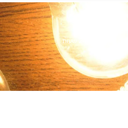
כם
ית תוך 24 שעות