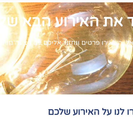
ד את האירוע הבא של
השאירו פרטים ונחזור אליכם עם הצעה מותאמת איש
ו לנו על האירוע שלכם